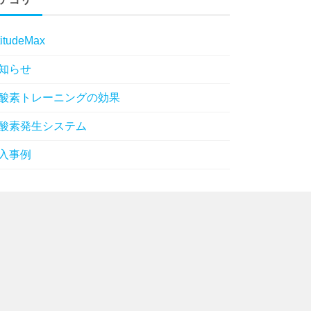
titudeMax
知らせ
酸素トレーニングの効果
酸素発生システム
入事例