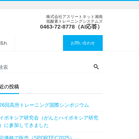
株式会社アスリートネット湘南
低酸素トレーニングシステムズ
0463-72-8778（AI応答）
流れ
お問い合わせ
近の投稿
26回高所トレーニング国際シンポジウム
イポキシア研究会（がんとハイポキシア研究
）に参加してきました
定価格で販売（SPORTEC2025）