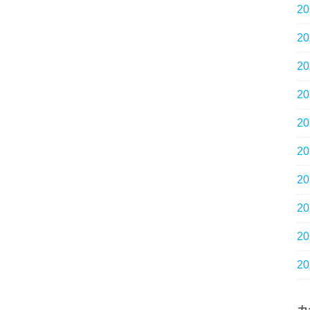
2
2
2
2
2
2
2
2
2
2
カ