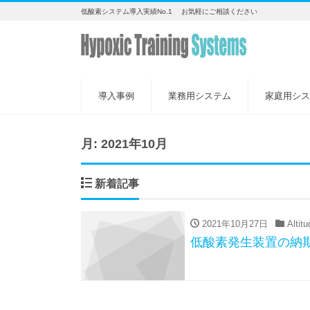
低酸素システム導入実績No.1 お気軽にご相談ください
導入事例
業務用システム
家庭用シス
月:
2021年10月
新着記事
2021年10月27日
Altit
低酸素発生装置の納