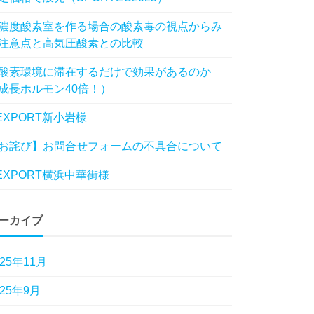
濃度酸素室を作る場合の酸素毒の視点からみ
注意点と高気圧酸素との比較
酸素環境に滞在するだけで効果があるのか
成長ホルモン40倍！）
EXPORT新小岩様
お詫び】お問合せフォームの不具合について
EXPORT横浜中華街様
ーカイブ
025年11月
025年9月