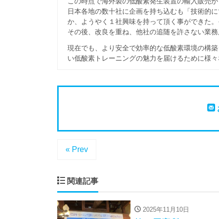
この時点で海外製の低酸素発生装置の輸入販売か
日本各地の数十社に企画を持ち込むも「技術的に
か、ようやく１社興味を持って頂く事ができた。そして
その後、改良を重ね、他社の追随を許さない業務
現在でも、より安全で効率的な低酸素環境の構築
い低酸素トレーニングの魅力を届けるために様々
« Prev
関連記事
2025年11月10日