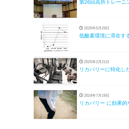
第26回高所トレーニ
2025年5月29日
低酸素環境に滞在す
2025年2月21日
リカバリーに特化し
2024年7月19日
リカバリー に効果