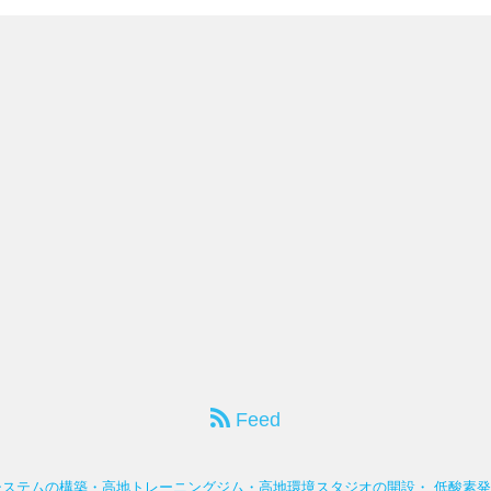
Feed
ステムの構築・高地トレーニングジム・高地環境スタジオの開設・ 低酸素