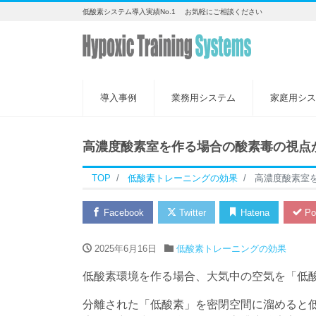
低酸素システム導入実績No.1 お気軽にご相談ください
導入事例
業務用システム
家庭用シス
高濃度酸素室を作る場合の酸素毒の視点
TOP
低酸素トレーニングの効果
高濃度酸素室
Facebook
Twitter
Hatena
Po
2025年6月16日
低酸素トレーニングの効果
低酸素環境を作る場合、大気中の空気を「低
分離された「低酸素」を密閉空間に溜めると