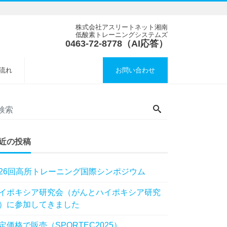
株式会社アスリートネット湘南
低酸素トレーニングシステムズ
0463-72-8778（AI応答）
流れ
お問い合わせ
近の投稿
26回高所トレーニング国際シンポジウム
イポキシア研究会（がんとハイポキシア研究
）に参加してきました
定価格で販売（SPORTEC2025）