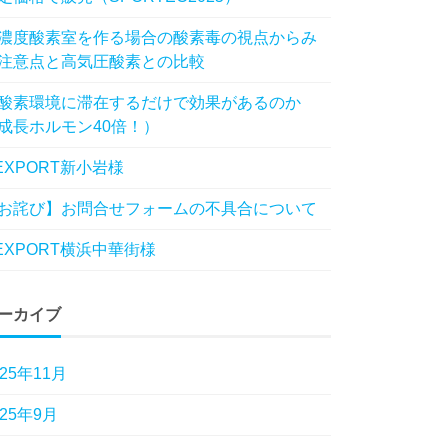
濃度酸素室を作る場合の酸素毒の視点からみ
注意点と高気圧酸素との比較
酸素環境に滞在するだけで効果があるのか
成長ホルモン40倍！）
EXPORT新小岩様
お詫び】お問合せフォームの不具合について
EXPORT横浜中華街様
ーカイブ
025年11月
025年9月