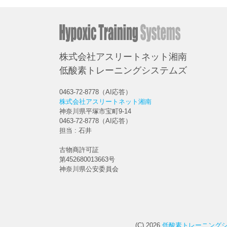
株式会社アスリートネット湘南
低酸素トレーニングシステムズ
0463-72-8778（AI応答）
株式会社アスリートネット湘南
神奈川県平塚市宝町9-14
0463-72-8778（AI応答）
担当 : 石井
古物商許可証
第452680013663号
神奈川県公安委員会
(C) 2026
低酸素トレーニングシ