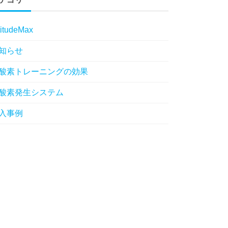
titudeMax
知らせ
酸素トレーニングの効果
酸素発生システム
入事例