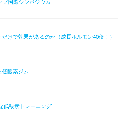
ング国際シンポジウム
るだけで効果があるのか（成長ホルモン40倍！）
た低酸素ジム
的な低酸素トレーニング