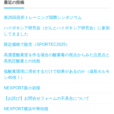
最近の投稿
第26回高所トレーニング国際シンポジウム
ハイポキシア研究会（がんとハイポキシア研究会）に参加
してきました
限定価格で販売（SPORTEC2025）
高濃度酸素室を作る場合の酸素毒の視点からみた注意点と
高気圧酸素との比較
低酸素環境に滞在するだけで効果があるのか（成長ホルモ
ン40倍！）
NEXPORT新小岩様
【お詫び】お問合せフォームの不具合について
NEXPORT横浜中華街様