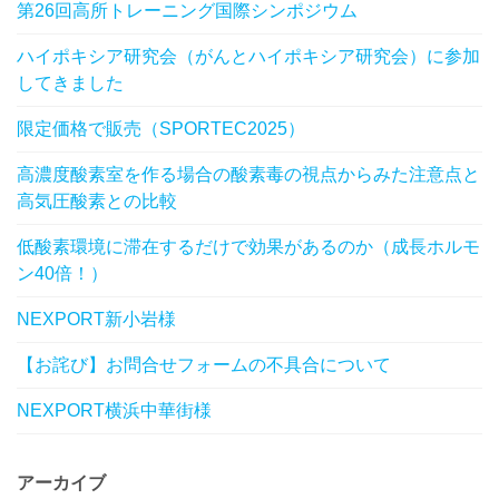
第26回高所トレーニング国際シンポジウム
ハイポキシア研究会（がんとハイポキシア研究会）に参加
してきました
限定価格で販売（SPORTEC2025）
高濃度酸素室を作る場合の酸素毒の視点からみた注意点と
高気圧酸素との比較
低酸素環境に滞在するだけで効果があるのか（成長ホルモ
ン40倍！）
NEXPORT新小岩様
【お詫び】お問合せフォームの不具合について
NEXPORT横浜中華街様
アーカイブ