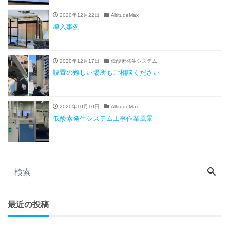
2020年12月22日
AltitudeMax
導入事例
2020年12月17日
低酸素発生システム
設置の難しい場所もご相談ください
2020年10月10日
AltitudeMax
低酸素発生システム工事作業風景
最近の投稿