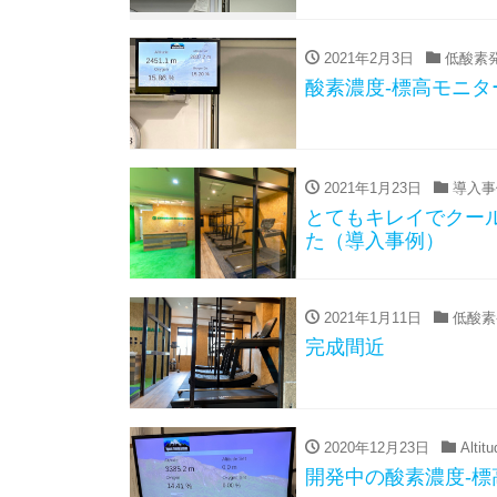
2021年2月3日
低酸素
酸素濃度-標高モニ
2021年1月23日
導入事
とてもキレイでクー
た（導入事例）
2021年1月11日
低酸素
完成間近
2020年12月23日
Altit
開発中の酸素濃度-