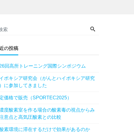
近の投稿
26回高所トレーニング国際シンポジウム
イポキシア研究会（がんとハイポキシア研究
）に参加してきました
定価格で販売（SPORTEC2025）
濃度酸素室を作る場合の酸素毒の視点からみ
注意点と高気圧酸素との比較
酸素環境に滞在するだけで効果があるのか