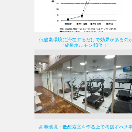
低酸素環境に滞在するだけで効果があるの
（成長ホルモン40倍！）
高地環境・低酸素室を作る上で考慮すべき