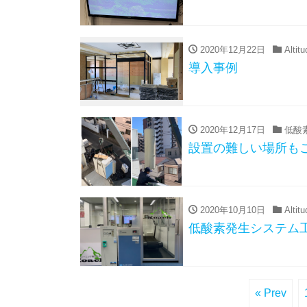
2020年12月22日
Altit
導入事例
2020年12月17日
低酸
設置の難しい場所も
2020年10月10日
Altit
低酸素発生システム
« Prev