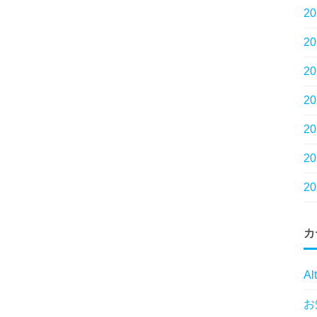
2
2
2
2
2
2
2
カ
Al
お