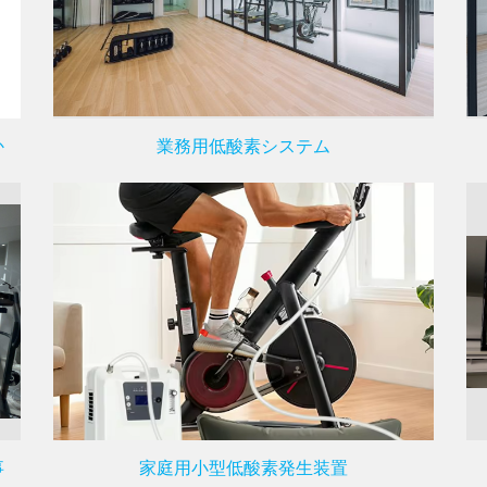
か
業務用低酸素システム
事
家庭用小型低酸素発生装置