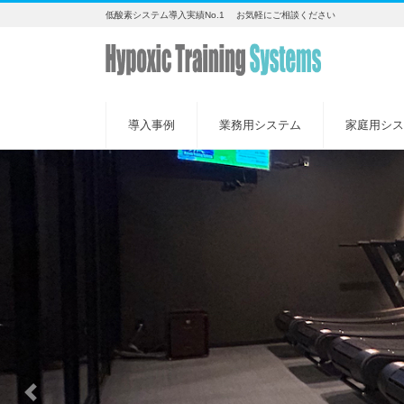
低酸素システム導入実績No.1 お気軽にご相談ください
導入事例
業務用システム
家庭用シス
Previous