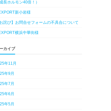
成長ホルモン40倍！）
EXPORT新小岩様
お詫び】お問合せフォームの不具合について
EXPORT横浜中華街様
ーカイブ
025年11月
025年9月
025年7月
025年6月
025年5月