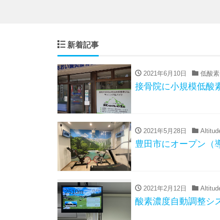
新着記事
2021年6月10日
低酸素
接骨院に小規模低酸
2021年5月28日
Altitu
豊田市にオープン（
2021年2月12日
Altitu
酸素濃度自動調整シ